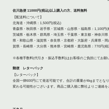
佐川急便 11000円(税込)以上購入の方、送料無料
【配送料について】
北海道・沖縄県：1,500円(税込)
青森県・秋田県・岩手県・宮城県・山形県・福島県：1,100円(
茨城県・栃木県・群馬県・埼玉県・千葉県・東京都・神奈川県
県・和歌山県・滋賀県・奈良県・京都府・大阪府・兵庫県・岡
賀県・長崎県・大分県・熊本県・宮崎県・鹿児島県：770円(税
※各種手数料(代引き・振込手数料)はお客様のご負担にてお願
郵便 レターパック
【レターパック】
全国一律600円にて発送可能です。合計の重量が4kgまでと
変わる可能性がございます。商品ご購入後に弊社よりご連絡を