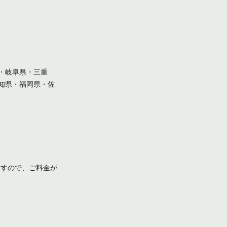
・岐阜県・三重
知県・福岡県・佐
ますので、ご料金が