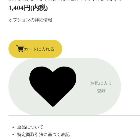
1,404円(内税)
オプションの詳細情報
カートに入れる
お気に入り
登録
返品について
特定商取引法に基づく表記