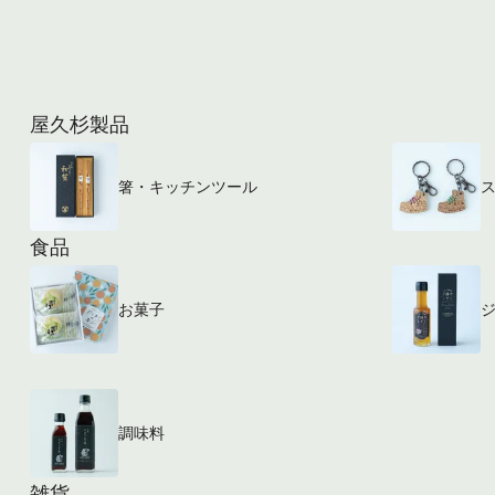
屋久杉製品
箸・キッチンツール
食品
お菓子
調味料
雑貨