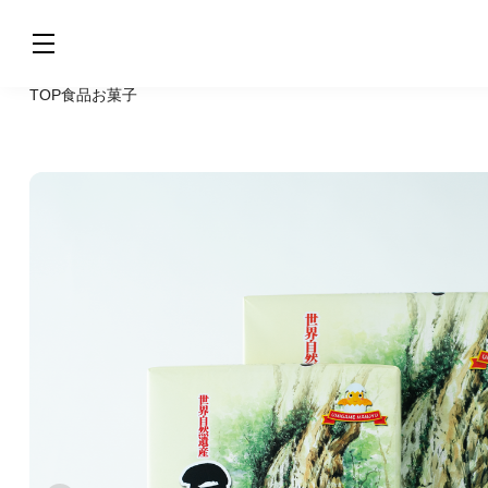
TOP
食品
お菓子