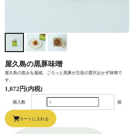
屋久島の黒豚味噌
屋久島の恵みを凝縮。ごろっと黒豚が主役の贅沢おかず味噌で
す。
1,072円(内税)
購入数
個
カートに入れる