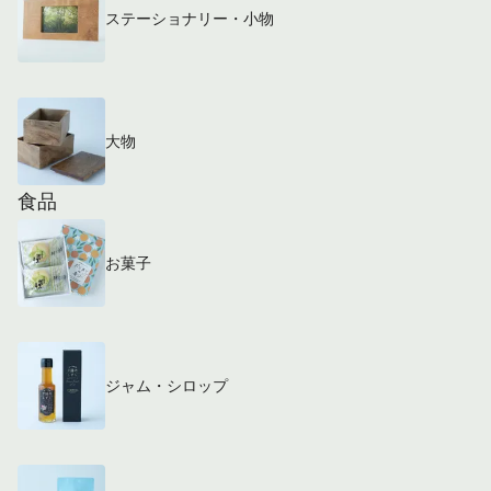
ステーショナリー・小物
大物
食品
お菓子
ジャム・シロップ