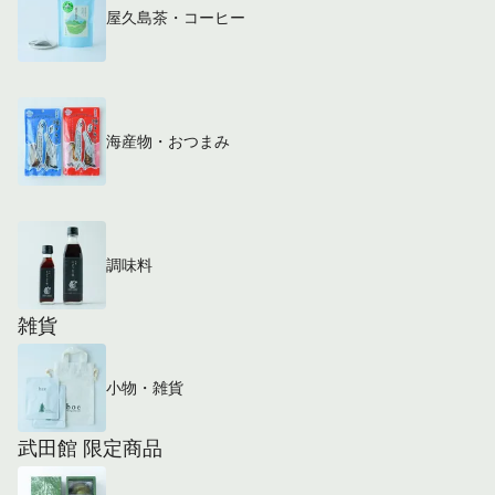
屋久島茶・コーヒー
海産物・おつまみ
調味料
雑貨
小物・雑貨
武田館 限定商品