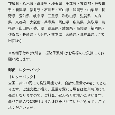
茨城県・栃木県・群馬県・埼玉県・千葉県・東京都・神奈川
県・新潟県・福井県・石川県・富山県・静岡県・山梨県・長
野県・愛知県・岐阜県・三重県・和歌山県・滋賀県・奈良
県・京都府・大阪府・兵庫県・岡山県・広島県・鳥取県・島
根県・山口県・香川県・徳島県・愛媛県・高知県・福岡県・
佐賀県・長崎県・大分県・熊本県・宮崎県・鹿児島県：770
円(税込)
※各種手数料(代引き・振込手数料)はお客様のご負担にてお
願い致します。
郵便 レターパック
【レターパック】
全国一律600円にて発送可能です。合計の重量が4kgまでとな
ります。ご注文数が増え、重量が変わる場合は佐川急便にて
発送となりますので、ご料金が変わる可能性がございます。
商品ご購入後に弊社よりご連絡をさせていただきます。ご了
承くださいませ。